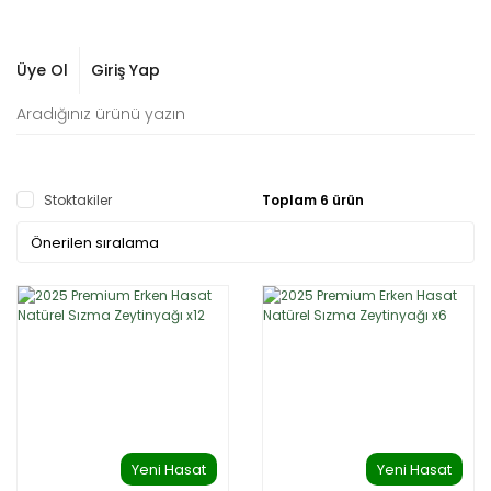
Üye Ol
Giriş Yap
Stoktakiler
Toplam 6 ürün
Yeni Hasat
Yeni Hasat