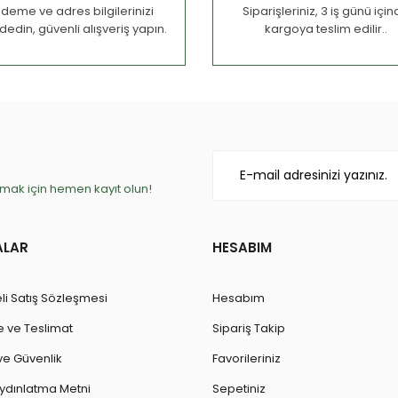
deme ve adres bilgilerinizi
Siparişleriniz, 3 iş günü içi
dedin, güvenli alışveriş yapın.
kargoya teslim edilir..
ak için hemen kayıt olun!
ALAR
HESABIM
li Satış Sözleşmesi
Hesabım
ve Teslimat
Sipariş Takip
k ve Güvenlik
Favorileriniz
ydınlatma Metni
Sepetiniz