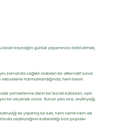
u besin kaynağını günlük yaşamınıza dahil etmek,
ı zamanda sağlıklı olabilen bir alternatif sunar.
Taze sebzelerle harmanlandığında, hem besin
balık yemeklerine derin bir lezzet katarken, aynı
ici bir seçenek sunar. Bunun yanı sıra, zeytinyağı,
 zeytinyağı ile yapılmış bir kek, hem nemli hem de
tabloda zeytinyağının kullanıldığı bazı popüler