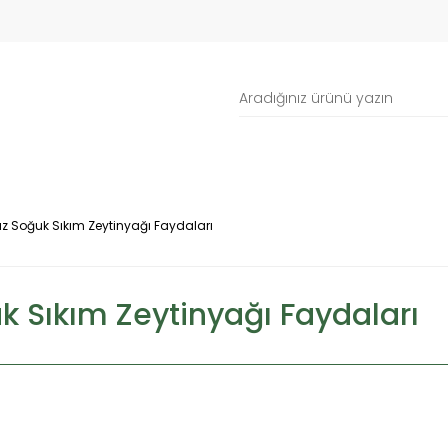
ız Soğuk Sıkım Zeytinyağı Faydaları
k Sıkım Zeytinyağı Faydaları