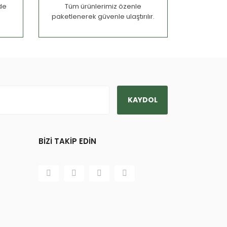
nde
Tüm ürünlerimiz özenle
paketlenerek güvenle ulaştırılır.
KAYDOL
BİZİ TAKİP EDİN