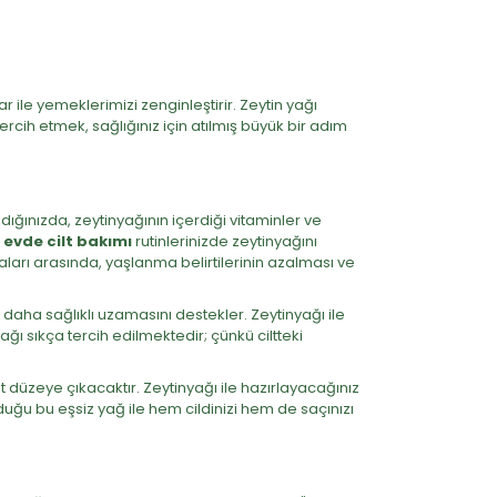
ile yemeklerimizi zenginleştirir. Zeytin yağı
ercih etmek, sağlığınız için atılmış büyük bir adım
ğınızda, zeytinyağının içerdiği vitaminler ve
,
evde cilt bakımı
rutinlerinizde zeytinyağını
aları arasında, yaşlanma belirtilerinin azalması ve
 daha sağlıklı uzamasını destekler. Zeytinyağı ile
ağı sıkça tercih edilmektedir; çünkü ciltteki
t düzeye çıkacaktır. Zeytinyağı ile hazırlayacağınız
duğu bu eşsiz yağ ile hem cildinizi hem de saçınızı