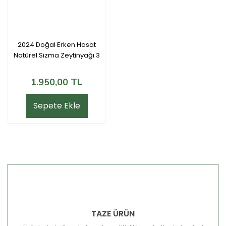
2024 Doğal Erken Hasat
Natürel Sızma Zeytinyağı 3
LT
1.950,00 TL
Sepete Ekle
TAZE ÜRÜN