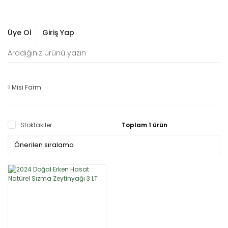
Üye Ol
Giriş Yap
Misi Farm
Stoktakiler
Toplam 1 ürün