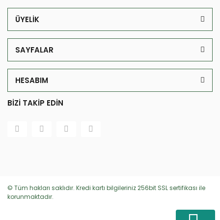
ÜYELİK
SAYFALAR
HESABIM
BİZİ TAKİP EDİN
© Tüm hakları saklıdır. Kredi kartı bilgileriniz 256bit SSL sertifikası ile
korunmaktadır.