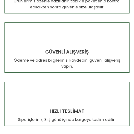
Ürünlerimiz özenle hazırlanır, titizlikle paketlenip kontrol
edildikten sonra güvenle size ulaştırılır.
GÜVENLİ ALIŞVERİŞ
Ödeme ve adres bilgilerinizi kaydedin, güvenli alışveriş
yapın.
HIZLI TESLİMAT
Siparişleriniz, 3 iş günü içinde kargoya teslim edilir..