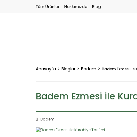
Tüm Ürünler
Hakkımızda
Blog
Anasayfa
Bloglar
Badem
Badem Ezmesi ile Ku
Badem Ezmesi ile Kurab
Badem