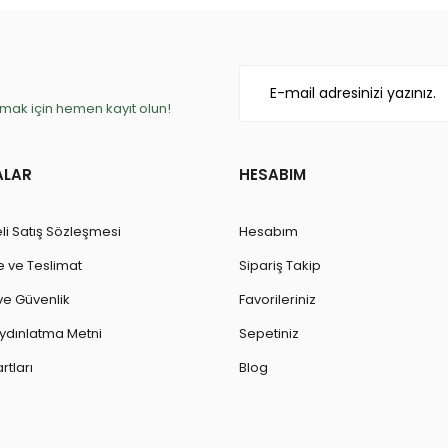
ak için hemen kayıt olun!
ALAR
HESABIM
li Satış Sözleşmesi
Hesabım
ve Teslimat
Sipariş Takip
k ve Güvenlik
Favorileriniz
ydınlatma Metni
Sepetiniz
rtları
Blog