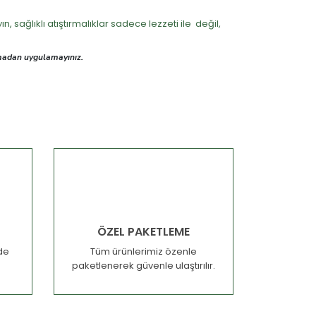
 sağlıklı atıştırmalıklar sadece lezzeti ile değil,
şmadan uygulamayınız.
ÖZEL PAKETLEME
nde
Tüm ürünlerimiz özenle
paketlenerek güvenle ulaştırılır.