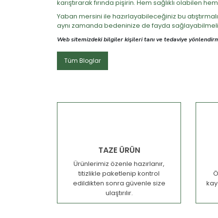
karıştırarak fırında pişirin. Hem sağlıklı olabilen hem 
Yaban mersini ile hazırlayabileceğiniz bu atıştırmalı
aynı zamanda bedeninize de fayda sağlayabilmeli
Web sitemizdeki bilgiler kişileri tanı ve tedaviye yönlend
Tüm Bloglar
TAZE ÜRÜN
Ürünlerimiz özenle hazırlanır,
titizlikle paketlenip kontrol
Ö
edildikten sonra güvenle size
kay
ulaştırılır.