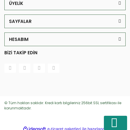
ÜYELİK
SAYFALAR
HESABIM
BİZİ TAKİP EDİN
© Tüm hakları saklıdır. Kredi kartı bilgileriniz 256bit SSL sertifikası ile
korunmaktadır.
ile
ideasoft
e-