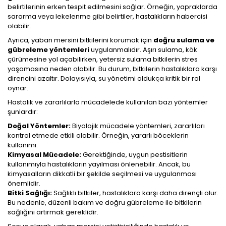
belirtilerinin erken tespit edilmesini sağlar. Örneğin, yapraklarda
sararma veya lekelenme gibi belirtiler, hastalıkların habercisi
olabilir.
Ayrıca, yaban mersini bitkilerini korumak için
doğru sulama ve
gübreleme yöntemleri
uygulanmalıdır. Aşırı sulama, kök
çürümesine yol açabilirken, yetersiz sulama bitkilerin stres
yaşamasına neden olabilir. Bu durum, bitkilerin hastalıklara karşı
direncini azaltır. Dolayısıyla, su yönetimi oldukça kritik bir rol
oynar.
Hastalık ve zararlılarla mücadelede kullanılan bazı yöntemler
şunlardır:
Doğal Yöntemler:
Biyolojik mücadele yöntemleri, zararlıları
kontrol etmede etkili olabilir. Örneğin, yararlı böceklerin
kullanımı.
Kimyasal Mücadele:
Gerektiğinde, uygun pestisitlerin
kullanımıyla hastalıkların yayılması önlenebilir. Ancak, bu
kimyasalların dikkatli bir şekilde seçilmesi ve uygulanması
önemlidir.
Bitki Sağlığı:
Sağlıklı bitkiler, hastalıklara karşı daha dirençli olur.
Bu nedenle, düzenli bakım ve doğru gübreleme ile bitkilerin
sağlığını artırmak gereklidir.