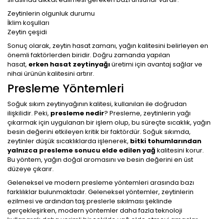
Zeytinlerin olgunluk durumu
İklim koşulları
Zeytin çeşidi
Sonuç olarak, zeytin hasat zamanı, yağın kalitesini belirleyen en
önemli faktörlerden biridir. Doğru zamanda yapılan
hasat,
erken hasat zeytinyağı
üretimi için avantaj sağlar ve
nihai ürünün kalitesini artırır.
Presleme Yöntemleri
Soğuk sıkım zeytinyağının kalitesi, kullanılan ile doğrudan
ilişkilidir. Peki,
presleme nedir
? Presleme, zeytinlerin yağı
çıkarmak için uygulanan bir işlem olup, bu süreçte sıcaklık, yağın
besin değerini etkileyen kritik bir faktördür. Soğuk sıkımda,
zeytinler düşük sıcaklıklarda işlenerek,
bitki tohumlarından
yalnızca presleme sonucu elde edilen yağ
kalitesini korur.
Bu yöntem, yağın doğal aromasını ve besin değerini en üst
düzeye çıkarır.
Geleneksel ve modern presleme yöntemleri arasında bazı
farklılıklar bulunmaktadır. Geleneksel yöntemler, zeytinlerin
ezilmesi ve ardından taş preslerle sıkılması şeklinde
gerçekleşirken, modern yöntemler daha fazla teknoloji