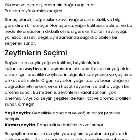
Yıkama ve ezme işlemlerinin doğru yapılması
Presleme yönteminin seçimi
Sonuç olarak, soğuk sıkım zeytinyağı üretimi, titizlik ve bilgi
gerektiren bir süreçtir. Her aşama, yağın kalitesini belirler ve bu
nedenle üreticilerin dikkatli olması gerekir. Kaliteli zeytinyağı,
yalnızca lezzetli değil, aynı zamanda sağlıklı olabilen bir
seçenek sunar.
Zeytinlerin Seçimi
Soğuk sıkım zeytinyağının kalitesi, büyük ölçüde
kullanılan
zeytin
lerin seçiminden etkilenir. Kaliteli bir yağ elde
etmek için, öncelikle zeytinlerin olgunluk seviyesine ve çeşidine
dikkat edilmelidir. Olgun zeytinler, yağın tadı ve besin değerini
doğrudan etkilerken, erken hasat zeytinler ise daha yoğun bir
aroma sunar. Bu nedenle, zeytinlerin hasat zamanı çok
önemlidir. Ayrıca, zeytin çeşitleri de farklı tat ve aroma profilleri
sunar. Örneğin:
Yeşil zeytin
: Genellikle daha acı ve yoğun bir tat profiline
sahiptir.
Kırmızı zeytin
: Daha tatlı ve hafif bir lezzet sunar.
Bu çeşitlerin yanı sıra, zeytin yaprağının faydaları da göz ardı
edilmemelidir. Zeytin yaprakları, sağlık açısından birçok yarar