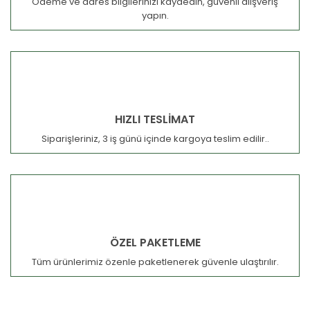
Ödeme ve adres bilgilerinizi kaydedin, güvenli alışveriş
yapın.
HIZLI TESLİMAT
Siparişleriniz, 3 iş günü içinde kargoya teslim edilir..
ÖZEL PAKETLEME
Tüm ürünlerimiz özenle paketlenerek güvenle ulaştırılır.