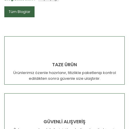
Tüm Bloglar
TAZE ÜRÜN
Ürünlerimiz özenle hazırlanır, titizlikle paketlenip kontrol
edildikten sonra güvenle size ulaştırılır.
GÜVENLİ ALIŞVERİŞ