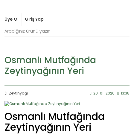
Üye Ol
Giriş Yap
Osmanlı Mutfağında
Zeytinyağının Yeri
Zeytinyağı
20-01-2026
13:38
Osmanlı Mutfağında
Zeytinyağının Yeri