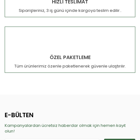
HIZLI TESLİMAT
Siparişleriniz, 3 iş günü içinde kargoya teslim edilir..
ÖZEL PAKETLEME
Tüm ürünlerimiz özenle paketlenerek güvenle ulaştırılır.
E-BÜLTEN
Kampanyalardan ücretsiz haberdar olmak için hemen kayıt
olun!