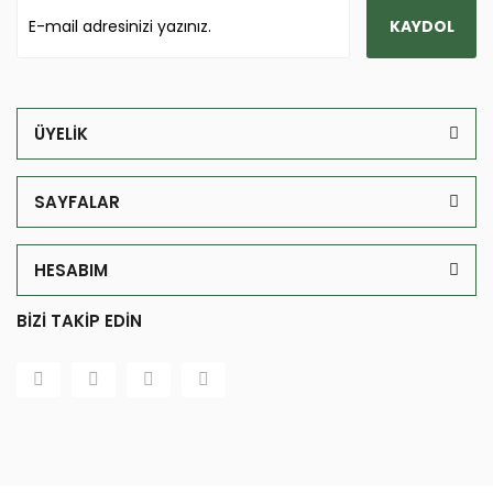
KAYDOL
ÜYELİK
SAYFALAR
HESABIM
BİZİ TAKİP EDİN