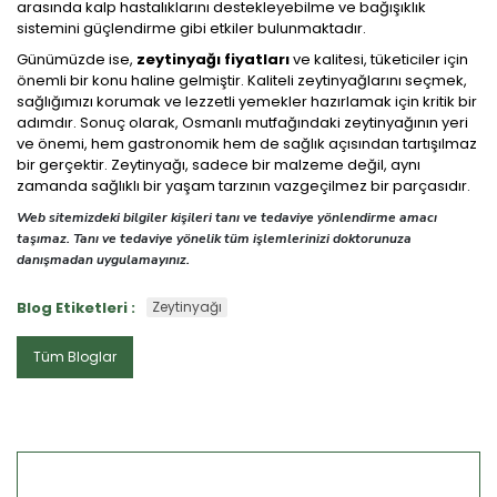
arasında kalp hastalıklarını destekleyebilme ve bağışıklık
sistemini güçlendirme gibi etkiler bulunmaktadır.
Günümüzde ise,
zeytinyağı fiyatları
ve kalitesi, tüketiciler için
önemli bir konu haline gelmiştir. Kaliteli zeytinyağlarını seçmek,
sağlığımızı korumak ve lezzetli yemekler hazırlamak için kritik bir
adımdır. Sonuç olarak, Osmanlı mutfağındaki zeytinyağının yeri
ve önemi, hem gastronomik hem de sağlık açısından tartışılmaz
bir gerçektir. Zeytinyağı, sadece bir malzeme değil, aynı
zamanda sağlıklı bir yaşam tarzının vazgeçilmez bir parçasıdır.
Web sitemizdeki bilgiler kişileri tanı ve tedaviye yönlendirme amacı
taşımaz. Tanı ve tedaviye yönelik tüm işlemlerinizi doktorunuza
danışmadan uygulamayınız.
Blog Etiketleri :
Zeytinyağı
Tüm Bloglar