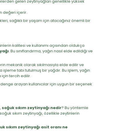
kelerden gelen zeytinyağları genellikle yüksek
 değeri içerir.
leri, sağlıklı bir yaşam için atacağınız önemli bir
rünlerin kalitesi ve kullanımı açısından oldukça
nyağı
. Bu sınıflandırma, yağın nasıl elde edildiği ve
erin mekanik olarak sıkılmasıyla elde edilir ve
a işleme tabi tutulmuş bir yağdır. Bu işlem, yağın
in tercih edilir.
bir denge arayan kullanıcılar için uygun bir seçenek
,
soğuk sıkım zeytinyağı nedir
? Bu yöntemle
soğuk sıkım zeytinyağı, özellikle zeytinlerin
uk sıkım zeytinyağı asit oranı ne