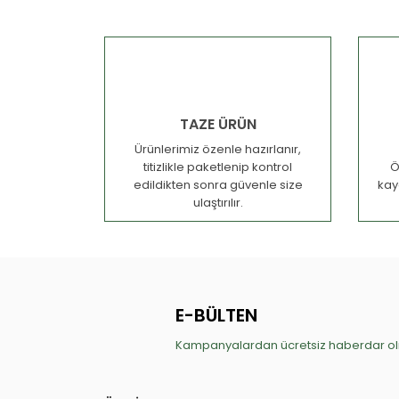
TAZE ÜRÜN
Ürünlerimiz özenle hazırlanır,
titizlikle paketlenip kontrol
Ö
edildikten sonra güvenle size
kay
ulaştırılır.
E-BÜLTEN
Kampanyalardan ücretsiz haberdar olm