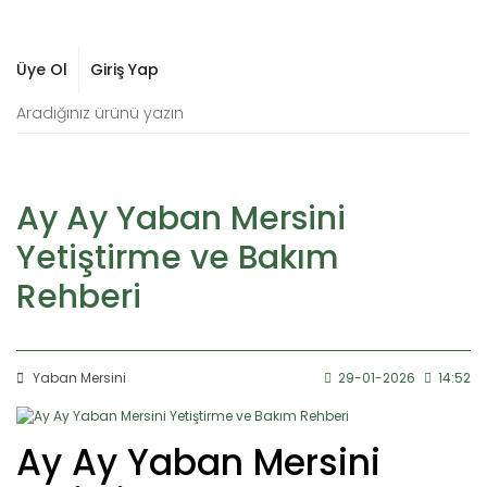
Üye Ol
Giriş Yap
Ay Ay Yaban Mersini
Yetiştirme ve Bakım
Rehberi
Yaban Mersini
29-01-2026
14:52
Ay Ay Yaban Mersini