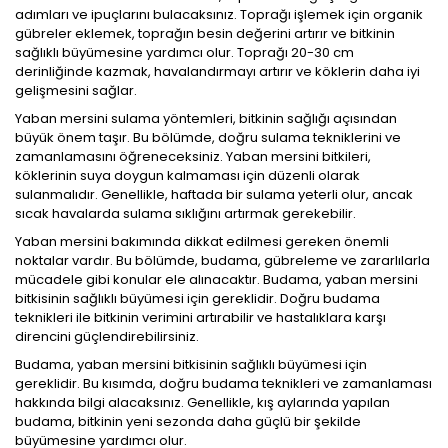
adımları ve ipuçlarını bulacaksınız. Toprağı işlemek için organik
gübreler eklemek, toprağın besin değerini artırır ve bitkinin
sağlıklı büyümesine yardımcı olur. Toprağı 20-30 cm
derinliğinde kazmak, havalandırmayı artırır ve köklerin daha iyi
gelişmesini sağlar.
Yaban mersini sulama yöntemleri, bitkinin sağlığı açısından
büyük önem taşır. Bu bölümde, doğru sulama tekniklerini ve
zamanlamasını öğreneceksiniz. Yaban mersini bitkileri,
köklerinin suya doygun kalmaması için düzenli olarak
sulanmalıdır. Genellikle, haftada bir sulama yeterli olur, ancak
sıcak havalarda sulama sıklığını artırmak gerekebilir.
Yaban mersini bakımında dikkat edilmesi gereken önemli
noktalar vardır. Bu bölümde, budama, gübreleme ve zararlılarla
mücadele gibi konular ele alınacaktır. Budama, yaban mersini
bitkisinin sağlıklı büyümesi için gereklidir. Doğru budama
teknikleri ile bitkinin verimini artırabilir ve hastalıklara karşı
direncini güçlendirebilirsiniz.
Budama, yaban mersini bitkisinin sağlıklı büyümesi için
gereklidir. Bu kısımda, doğru budama teknikleri ve zamanlaması
hakkında bilgi alacaksınız. Genellikle, kış aylarında yapılan
budama, bitkinin yeni sezonda daha güçlü bir şekilde
büyümesine yardımcı olur.