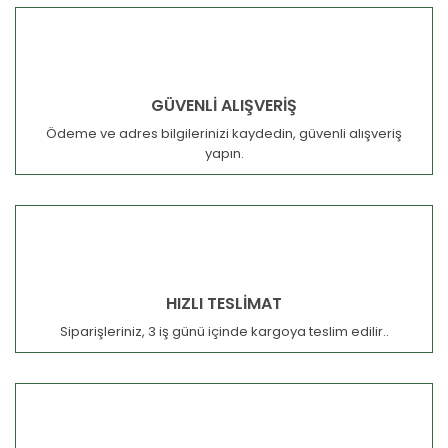
GÜVENLİ ALIŞVERİŞ
Ödeme ve adres bilgilerinizi kaydedin, güvenli alışveriş
yapın.
HIZLI TESLİMAT
Siparişleriniz, 3 iş günü içinde kargoya teslim edilir..