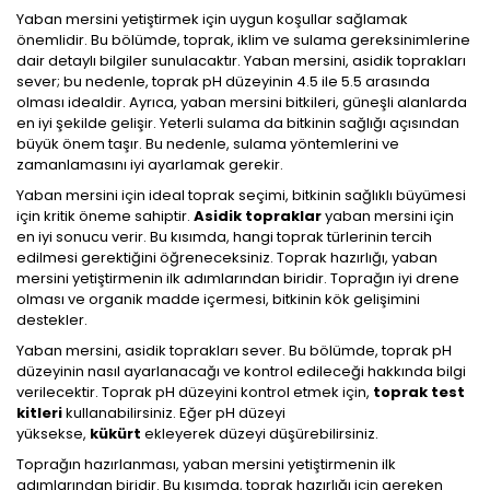
Yaban mersini yetiştirmek için uygun koşullar sağlamak
önemlidir. Bu bölümde, toprak, iklim ve sulama gereksinimlerine
dair detaylı bilgiler sunulacaktır. Yaban mersini, asidik toprakları
sever; bu nedenle, toprak pH düzeyinin 4.5 ile 5.5 arasında
olması idealdir. Ayrıca, yaban mersini bitkileri, güneşli alanlarda
en iyi şekilde gelişir. Yeterli sulama da bitkinin sağlığı açısından
büyük önem taşır. Bu nedenle, sulama yöntemlerini ve
zamanlamasını iyi ayarlamak gerekir.
Yaban mersini için ideal toprak seçimi, bitkinin sağlıklı büyümesi
için kritik öneme sahiptir.
Asidik topraklar
yaban mersini için
en iyi sonucu verir. Bu kısımda, hangi toprak türlerinin tercih
edilmesi gerektiğini öğreneceksiniz. Toprak hazırlığı, yaban
mersini yetiştirmenin ilk adımlarından biridir. Toprağın iyi drene
olması ve organik madde içermesi, bitkinin kök gelişimini
destekler.
Yaban mersini, asidik toprakları sever. Bu bölümde, toprak pH
düzeyinin nasıl ayarlanacağı ve kontrol edileceği hakkında bilgi
verilecektir. Toprak pH düzeyini kontrol etmek için,
toprak test
kitleri
kullanabilirsiniz. Eğer pH düzeyi
yüksekse,
kükürt
ekleyerek düzeyi düşürebilirsiniz.
Toprağın hazırlanması, yaban mersini yetiştirmenin ilk
adımlarından biridir. Bu kısımda, toprak hazırlığı için gereken